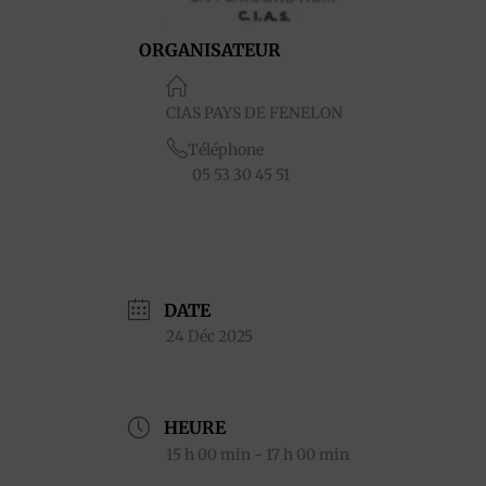
ORGANISATEUR
CIAS PAYS DE FENELON
Téléphone
05 53 30 45 51
DATE
24 Déc 2025
HEURE
15 h 00 min - 17 h 00 min