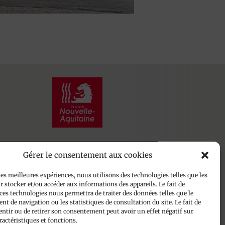
Gérer le consentement aux cookies
Plan du site
les meilleures expériences, nous utilisons des technologies telles que les
 stocker et/ou accéder aux informations des appareils. Le fait de
Mentions légales
ces technologies nous permettra de traiter des données telles que le
Politique de confidentialité
t de navigation ou les statistiques de consultation du site. Le fait de
Politique de cookies
entir ou de retirer son consentement peut avoir un effet négatif sur
ractéristiques et fonctions.