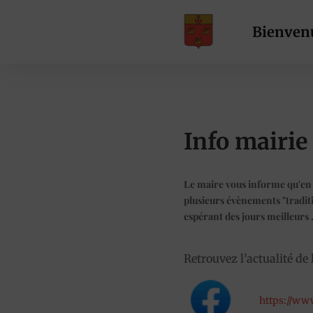
Bienven
Info mairie
Le maire vous informe qu'en 
plusieurs évènements "traditi
espérant des jours meilleurs .
Retrouvez l’actualité d
https://ww