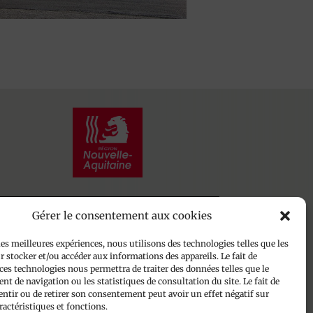
Gérer le consentement aux cookies
Plan du site
les meilleures expériences, nous utilisons des technologies telles que les
 stocker et/ou accéder aux informations des appareils. Le fait de
Mentions légales
ces technologies nous permettra de traiter des données telles que le
Politique de confidentialité
t de navigation ou les statistiques de consultation du site. Le fait de
Politique de cookies
entir ou de retirer son consentement peut avoir un effet négatif sur
ractéristiques et fonctions.