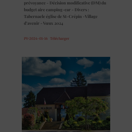
prévoyance - Décision modificative (DM) du
budget aire camping-car - Divers :
Tabernacle église de St-Crépin -Village
d’avenir - Vœux 2024
PV-2024-01-16
Télécharger