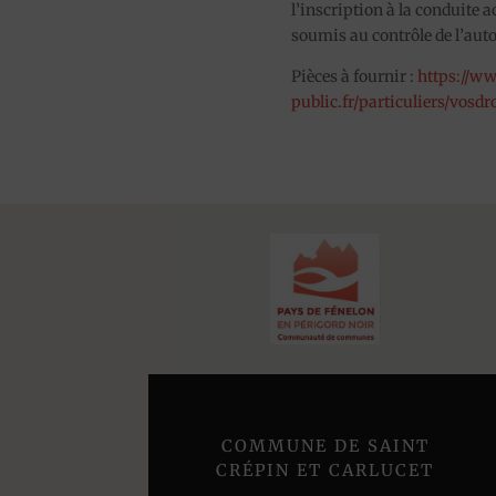
l’inscription à la conduit
soumis au contrôle de l’auto
Pièces à fournir :
https://w
public.fr/particuliers/vosdr
COMMUNE DE SAINT
CRÉPIN ET CARLUCET