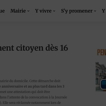
ue
Mairie
Y vivre
S’y promener
Y
ent citoyen dès 16
mairie du domicile. Cette démarche doit
 anniversaire et au plus tard dans les 3
emet une attestation qui doit être
ns l’attente de la convocation à la Journée
). Elle sera réclamée notamment lors de