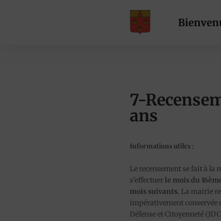
Bienven
7-Recensem
ans
Informations utiles :
Le recensement se fait à la 
s’effectuer
le mois du 16ème
mois suivants
. La mairie r
impérativement conservée da
Défense et Citoyenneté (JDC